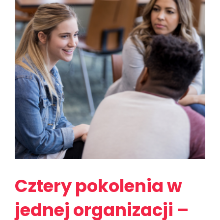
Cztery pokolenia w
jednej organizacji –