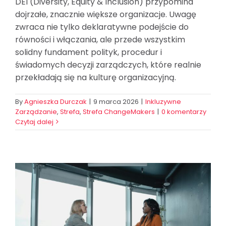
DEI (Diversity, Equity & Inclusion) przypomina
dojrzałe, znacznie większe organizacje. Uwagę
zwraca nie tylko deklaratywne podejście do
równości i włączania, ale przede wszystkim
solidny fundament polityk, procedur i
świadomych decyzji zarządczych, które realnie
przekładają się na kulturę organizacyjną.
By
Agnieszka Durczak
|
9 marca 2026
|
Inkluzywne
Zarządzanie
,
Strefa
,
Strefa ChangeMakers
|
0 komentarzy
Czytaj dalej