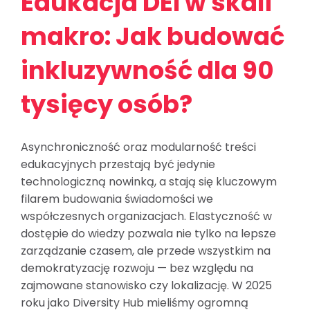
Edukacja DEI w skali
Bezpłatna konsultacja
makro: Jak budować
inkluzywność dla 90
tysięcy osób?
Asynchroniczność oraz modularność treści
edukacyjnych przestają być jedynie
technologiczną nowinką, a stają się kluczowym
filarem budowania świadomości we
współczesnych organizacjach. Elastyczność w
dostępie do wiedzy pozwala nie tylko na lepsze
zarządzanie czasem, ale przede wszystkim na
demokratyzację rozwoju — bez względu na
zajmowane stanowisko czy lokalizację. W 2025
roku jako Diversity Hub mieliśmy ogromną