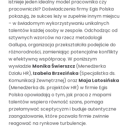
istnieje jeden idealny model pracownika czy
pracowniczki? Doświadczenia firmy Egis Polska
pokazują, że sukces leży w zupełnie innym miejscu
– w świadomym wykorzystywaniu unikalnych
talentów każdej osoby w zespole. Odchodząc od
sztywnych wzorców na rzecz metodologii
Gallupa, organizacja przekształciła podejście do
różnorodności, zamieniając potencjalne konflikty
w efektywną współpracę. W poniższym
wywiadzie
Monika Świerszcz
(Menedżerka
Działu HR),
Izabela Brzezińska
(Specjalistka ds.
Komunikacji Zewnętrznej) oraz
Maja Latosińska
(Menedżerka ds. projektów HR) w firmie Egis
Polska opowiadają o tym, jak praca z mapami
talentów wspiera równość szans, pomaga
przełamywać sceptycyzm i buduje autentyczne
zaangażowanie, które pozwala firmie zwinnie
reagować na rynkowe turbulencje.