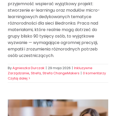
przyjemność wspierać wyjątkowy projekt:
stworzenie e-learningu oraz modułów micro-
learningowych dedykowanych tematyce
różnorodności dla sieci Biedronka. Praca nad
materiałami, które realnie mogą dotrzeć do
grupy blisko 90 tysięcy osób, to wyjątkowe
wyzwanie — wymagające ogromnej precyzji,
empatii i zrozumienia różnorodnych potrzeb
osób uczestniczących.
By
Agnieszka Durczak
|
29 maja 2026
|
Inkluzywne
Zarządzanie
,
Strefa
,
Strefa ChangeMakers
|
0 komentarzy
Czytaj dalej