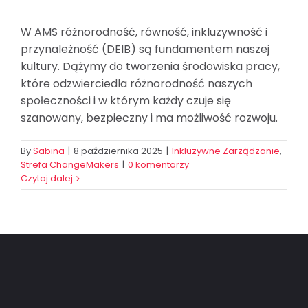
W AMS różnorodność, równość, inkluzywność i
przynależność (DEIB) są fundamentem naszej
kultury. Dążymy do tworzenia środowiska pracy,
które odzwierciedla różnorodność naszych
społeczności i w którym każdy czuje się
szanowany, bezpieczny i ma możliwość rozwoju.
By
Sabina
|
8 października 2025
|
Inkluzywne Zarządzanie
,
Strefa ChangeMakers
|
0 komentarzy
Czytaj dalej